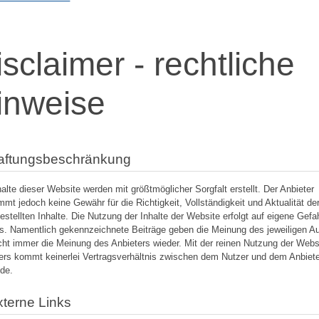
isclaimer - rechtliche
inweise
Haftungsbeschränkung
halte dieser Website werden mit größtmöglicher Sorgfalt erstellt. Der Anbieter
mmt jedoch keine Gewähr für die Richtigkeit, Vollständigkeit und Aktualität de
gestellten Inhalte. Die Nutzung der Inhalte der Website erfolgt auf eigene Gefa
s. Namentlich gekennzeichnete Beiträge geben die Meinung des jeweiligen A
cht immer die Meinung des Anbieters wieder. Mit der reinen Nutzung der Webs
ers kommt keinerlei Vertragsverhältnis zwischen dem Nutzer und dem Anbiet
de.
xterne Links