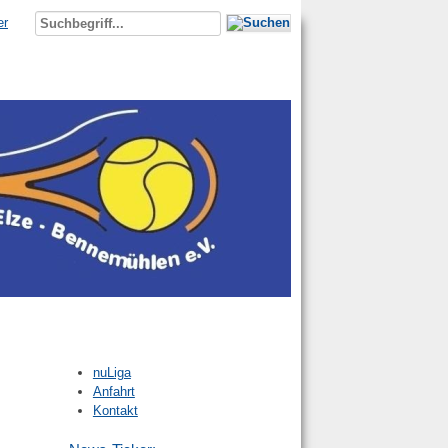
er
nuLiga
Anfahrt
Kontakt