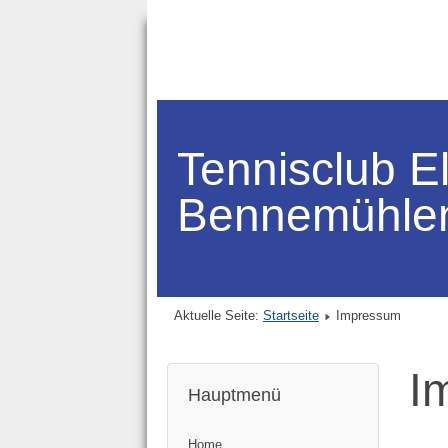
Tennisclub E
Bennemühle
Aktuelle Seite:
Startseite
Impressum
I
Hauptmenü
Home