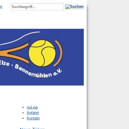
er
nuLiga
Anfahrt
Kontakt