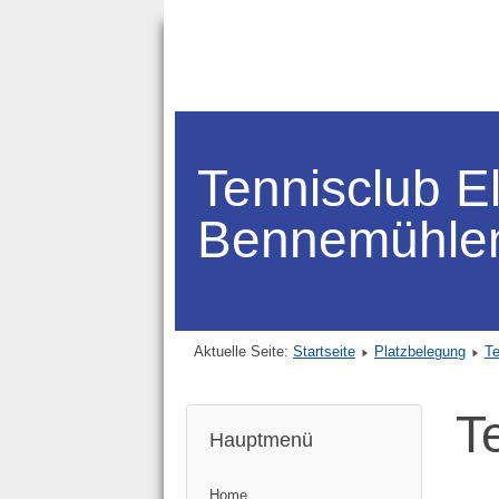
Tennisclub E
Bennemühle
Aktuelle Seite:
Startseite
Platzbelegung
T
T
Hauptmenü
Home